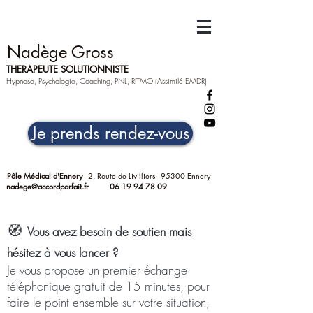
Nadège Gross
THERAPEUTE SOLUTIONNISTE
Hypnose, Psychologie, Coaching, PNL, RITMO (Assimilé EMDR)
Je prends rendez-vous
Pôle Médical d'Ennery
- 2, Route de Livilliers - 95300 Ennery
nadege@accordparfait.fr
06 19 94 78 09
🧭
Vous avez besoin de soutien mais
hésitez à vous lancer ?
Je vous propose un premier échange
téléphonique gratuit de 15 minutes, pour
faire le point ensemble sur votre situation,