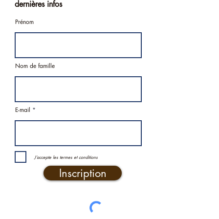
dernières infos
Prénom
Nom de famille
E-mail
J’accepte les termes et conditions
Inscription