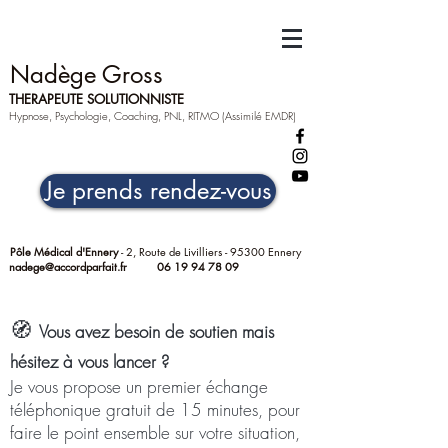
Nadège Gross
THERAPEUTE SOLUTIONNISTE
Hypnose, Psychologie, Coaching, PNL, RITMO (Assimilé EMDR)
Je prends rendez-vous
Pôle Médical d'Ennery
- 2, Route de Livilliers - 95300 Ennery
nadege@accordparfait.fr
06 19 94 78 09
🧭
Vous avez besoin de soutien mais
hésitez à vous lancer ?
Je vous propose un premier échange
téléphonique gratuit de 15 minutes, pour
faire le point ensemble sur votre situation,