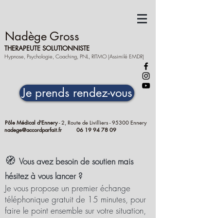
Nadège Gross
THERAPEUTE SOLUTIONNISTE
Hypnose, Psychologie, Coaching, PNL, RITMO (Assimilé EMDR)
Je prends rendez-vous
Pôle Médical d'Ennery
- 2, Route de Livilliers - 95300 Ennery
nadege@accordparfait.fr
06 19 94 78 09
🧭
Vous avez besoin de soutien mais
hésitez à vous lancer ?
Je vous propose un premier échange
téléphonique gratuit de 15 minutes, pour
faire le point ensemble sur votre situation,