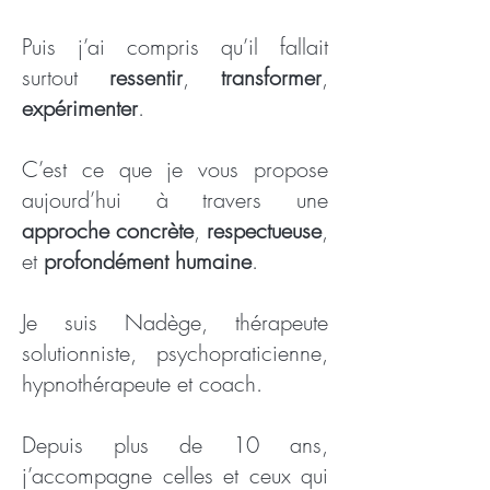
Puis j’ai compris qu’il fallait
surtout
ressentir
,
transformer
,
expérimenter
.
C’est ce que je vous propose
aujourd’hui à travers une
approche concrète
,
respectueuse
,
et
profondément humaine
.
Je suis Nadège, thérapeute
solutionniste, psychopraticienne,
hypnothérapeute et coach.
Depuis plus de 10 ans,
j’accompagne celles et ceux qui