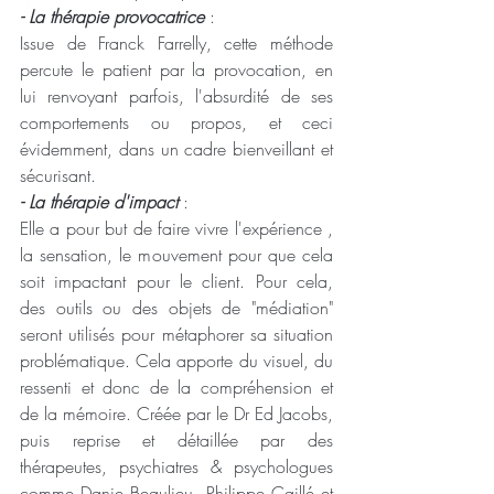
-
La thérapie provocatrice 
: 
Issue de Franck Farrelly, cette méthode 
percute le patient par la provocation, en 
lui renvoyant parfois, l'absurdité de ses 
comportements ou propos, et ceci 
évidemment, dans un cadre bienveillant et 
sécurisant.
- La thérapie d'impact 
:
Elle a pour but de faire vivre l'expérience , 
la sensation, le mouvement pour que cela 
soit impactant pour le client. Pour cela, 
des outils ou des objets de "médiation" 
seront utilisés pour métaphorer sa situation 
problématique. Cela apporte du visuel, du 
ressenti et donc de la compréhension et 
de la mémoire. Créée par le Dr Ed Jacobs, 
puis reprise et détaillée par des 
thérapeutes, psychiatres & psychologues 
comme Danie Beaulieu, Philippe Caillé et 