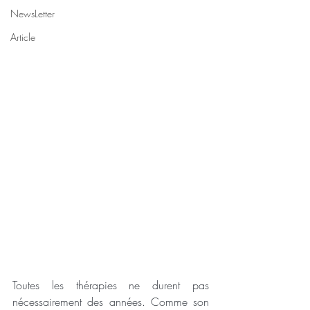
NewsLetter
Article
Toutes les thérapies ne durent pas 
nécessairement des années. Comme son 