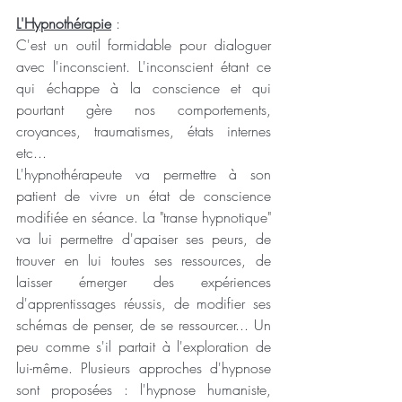
L'Hypnothérapie
:
C'est un outil formidable pour dialoguer 
avec l'inconscient. L'inconscient étant ce 
qui échappe à la conscience et qui 
pourtant gère nos comportements, 
croyances, traumatismes, états internes 
etc...
L'hypnothérapeute va permettre à son 
patient de vivre un état de conscience 
modifiée en séance. La "transe hypnotique" 
va lui permettre d'apaiser ses peurs, de 
trouver en lui toutes ses ressources, de 
laisser émerger des expériences 
d'apprentissages réussis, de modifier ses 
schémas de penser, de se ressourcer... Un 
peu comme s'il partait à l'exploration de 
lui-même. Plusieurs approches d'hypnose 
sont proposées : l'hypnose humaniste, 