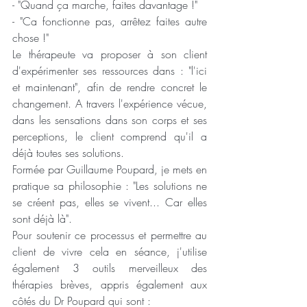
- "Quand ça marche, faites davantage !"
- "Ca fonctionne pas, arrêtez faites autre 
chose !"
Le thérapeute va proposer à son client 
d'expérimenter ses ressources dans : "l'ici 
et maintenant", afin de rendre concret le 
changement. A travers l'expérience vécue, 
dans les sensations dans son corps et ses 
perceptions, le client comprend qu'il a 
déjà toutes ses solutions.
Formée par Guillaume Poupard, je mets en 
pratique sa philosophie : "Les solutions ne 
se créent pas, elles se vivent... Car elles 
sont déjà là".
Pour soutenir ce processus et permettre au 
client de vivre cela en séance, j'utilise 
également 3 outils merveilleux des 
thérapies brèves, appris également aux 
côtés du Dr Poupard qui sont :