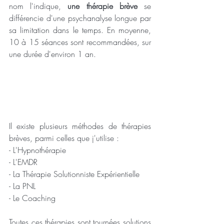
nom l'indique, 
une thérapie brève
 se 
différencie d'une psychanalyse longue par 
sa limitation dans le temps. En moyenne, 
10 à 15 séances sont recommandées, sur 
une durée d'environ 1 an.
Il existe plusieurs méthodes de thérapies 
brèves, parmi celles que j'utilise :
- L'Hypnothérapie
- L'EMDR
- La Thérapie Solutionniste Expérientielle
- La PNL
- Le Coaching
Toutes ces thérapies sont tournées solutions 