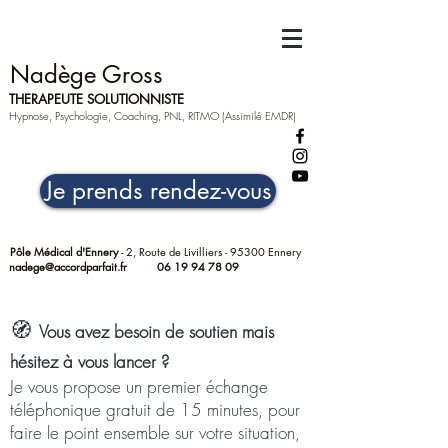
Nadège Gross
THERAPEUTE SOLUTIONNISTE
Hypnose, Psychologie, Coaching, PNL, RITMO (Assimilé EMDR)
Je prends rendez-vous
Pôle Médical d'Ennery
- 2, Route de Livilliers - 95300 Ennery
nadege@accordparfait.fr
06 19 94 78 09
🧭
Vous avez besoin de soutien mais
hésitez à vous lancer ?
Je vous propose un premier échange
téléphonique gratuit de 15 minutes, pour
faire le point ensemble sur votre situation,