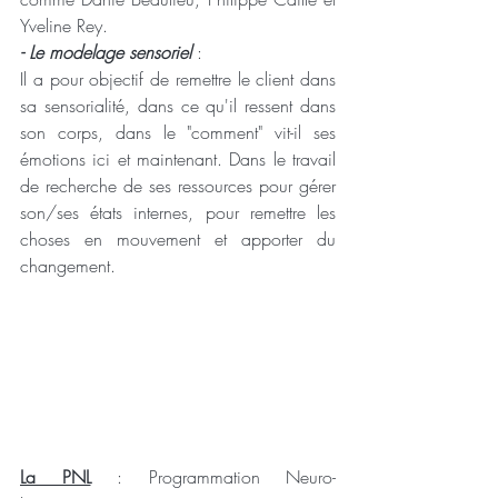
Yveline Rey.
- Le modelage sensoriel
 :
Il a pour objectif de remettre le client dans 
sa sensorialité, dans ce qu'il ressent dans 
son corps, dans le "comment" vit-il ses 
émotions ici et maintenant. Dans le travail 
de recherche de ses ressources pour gérer 
son/ses états internes, pour remettre les 
choses en mouvement et apporter du 
changement. 
La PNL
 : Programmation Neuro-