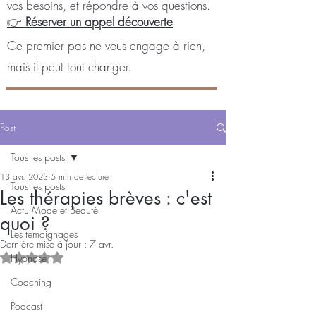
vos besoins, et répondre à vos questions.
👉
Réserver un appel découverte
Ce premier pas ne vous engage à rien,
mais il peut tout changer.
Post
Tous les posts
13 avr. 2023
5 min de lecture
Tous les posts
Les thérapies brèves : c'est
Actu Mode et Beauté
quoi ?
Les témoignages
Dernière mise à jour :
7 avr.
Noté NaN étoiles sur 5.
Hypnose
Coaching
Podcast