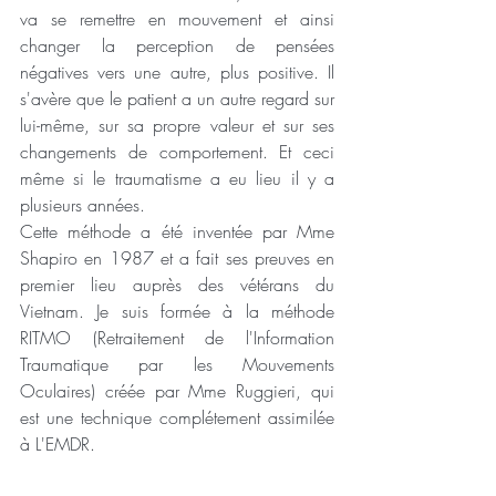
va se remettre en mouvement et ainsi 
changer la perception de pensées 
négatives vers une autre, plus positive. Il 
s'avère que le patient a un autre regard sur 
lui-même, sur sa propre valeur et sur ses 
changements de comportement. Et ceci 
même si le traumatisme a eu lieu il y a 
plusieurs années.
Cette méthode a été inventée par Mme 
Shapiro en 1987 et a fait ses preuves en 
premier lieu auprès des vétérans du 
Vietnam. Je suis formée à la méthode 
RITMO (Retraitement de l'Information 
Traumatique par les Mouvements 
Oculaires) créée par Mme Ruggieri, qui 
est une technique complétement assimilée 
à L'EMDR.