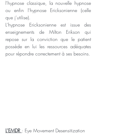
l'hypnose classique, la nouvelle hypnose 
ou enfin l'hypnose Ericksonienne (celle 
que j'utilise).
L'hypnose Ericksonienne est issue des 
enseignements de Milton Erikson qui 
repose sur la conviction que le patient 
possède en lui les ressources adéquates 
pour répondre correctement à ses besoins.
L'EMDR 
: Eye Movement Desensitization 