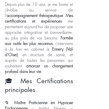
Depuis plus de 10 ans, je me forme et
j’évolue au service de
l’
accompagnement thérapeutique
.
Mes
certifications et expériences
me
permettent aujourd’hui de proposer une
approche intégrative et bienveillante,
au plus près de vos besoins.
Formée
aux outils les plus reconnus
, j’interviens
à la fois en cabinet à
Ennery (Val-
d’Oise)
, en structure de santé, et
auprès de toutes les personnes qui
souhaitent
amorcer un changement
profond dans leur vie
.
🎓 Mes Certifications
principales
🌀
Maître Praticienne en Hypnose
Ericksonienne
- Institut Noesis –