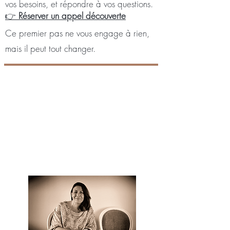
vos besoins, et répondre à vos questions.
👉
Réserver un appel découverte
Ce premier pas ne vous engage à rien,
mais il peut tout changer.
"Croyez en vos rêves et ils se
réaliseront peut-être.
Croyez en vous et ils se réaliseront
sûrement."
Martin Luther King