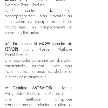
Nathalie Roudil-Paolucci
Outil central de mon
accompagnement, pour travailler sur
l’inconscient, les blocages profonds, les
traumatismes, les comportements et
croyances limitantes.
🌿
Praticienne RITMO® (proche de
l’EMDR)
-
Institut Noesis – Nathalie
Roudil-Paolucci
Une approche puissante de libération
émotionnelle, souvent utilisée pour
traiter les traumatismes, les phobies et
le stress post-traumatique.
🌱
Certifiée MOSAIC®
- Institut
WayInside- Dr Guillaume Poupard
Une méthode d’hypnose
conversationnelle orientée solution et