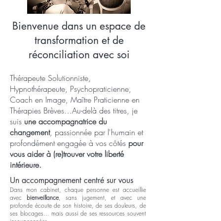
Bienvenue dans un espace de
transformation et de
réconciliation avec soi
Thérapeute Solutionniste,
Hypnothérapeute, Psychopraticienne,
Coach en Image, Maître Praticienne en
Thérapies Brèves…Au-delà des titres, je
suis
une accompagnatrice du
changement
, passionnée par l'humain et
profondément engagée à vos côtés
pour
vous aider à (re)trouver votre liberté
intérieure.
Un accompagnement centré sur vous
Dans mon cabinet, chaque personne est accueillie
avec
bienveillance
, sans jugement, et avec une
profonde écoute de son histoire, de ses douleurs, de
ses blocages… mais aussi de ses ressources souvent