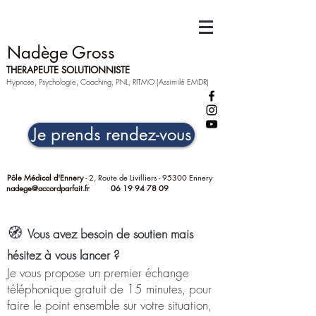
Nadège Gross
THERAPEUTE SOLUTIONNISTE
Hypnose, Psychologie, Coaching, PNL, RITMO (Assimilé EMDR)
Je prends rendez-vous
Pôle Médical d'Ennery
- 2, Route de Livilliers - 95300 Ennery
nadege@accordparfait.fr
06 19 94 78 09
🧭
Vous avez besoin de soutien mais
hésitez à vous lancer ?
Je vous propose un premier échange
téléphonique gratuit de 15 minutes, pour
faire le point ensemble sur votre situation,